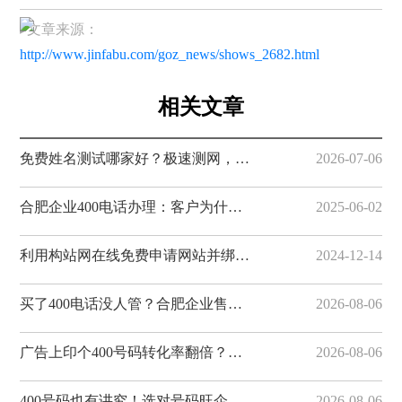
▸文章来源：
http://www.jinfabu.com/goz_news/shows_2682.html
相关文章
免费姓名测试哪家好？极速测网，一键解锁姓名隐藏寓意
2026-07-06
合肥企业400电话办理：客户为什么更愿意拨打400电话
2025-06-02
利用构站网在线免费申请网站并绑定域名
2024-12-14
买了400电话没人管？合肥企业售后避坑指南，构站网全程服务有保障
2026-08-06
广告上印个400号码转化率翻倍？合肥企业营销利器，构站网400电话助您获客
2026-08-06
400号码也有讲究！选对号码旺企业，合肥400电话选号攻略，构站网号码资源丰富
2026-08-06