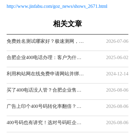
http://www.jinfabu.com/goz_news/shows_2671.html
相关文章
免费姓名测试哪家好？极速测网，一键解锁姓名隐藏寓意
2026-07-06
合肥企业400电话办理：客户为什么更愿意拨打400电话
2025-06-02
利用构站网在线免费申请网站并绑定域名
2024-12-14
买了400电话没人管？合肥企业售后避坑指南，构站网全程服务有保障
2026-08-06
广告上印个400号码转化率翻倍？合肥企业营销利器，构站网400电话助您获客
2026-08-06
400号码也有讲究！选对号码旺企业，合肥400电话选号攻略，构站网号码资源丰富
2026-08-06