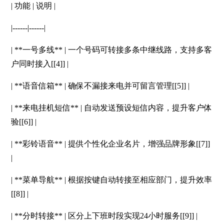
| 功能 | 说明 |
|------|------|
| **一号多线** | 一个号码可转接多条中继线路，支持多客
户同时接入[[4]] |
| **语音信箱** | 确保不漏接来电并可留言管理[[5]] |
| **来电挂机短信** | 自动发送预设短信内容，提升客户体
验[[6]] |
| **彩铃语音** | 提供个性化企业名片，增强品牌形象[[7]]
|
| **菜单导航** | 根据按键自动转接至相应部门，提升效率
[[8]] |
| **分时转接** | 区分上下班时段实现24小时服务[[9]] |