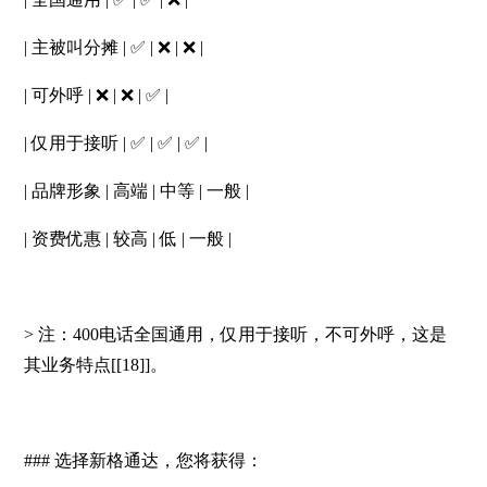
| 主被叫分摊 | ✅ | ❌ | ❌ |
| 可外呼 | ❌ | ❌ | ✅ |
| 仅用于接听 | ✅ | ✅ | ✅ |
| 品牌形象 | 高端 | 中等 | 一般 |
| 资费优惠 | 较高 | 低 | 一般 |
> 注：400电话全国通用，仅用于接听，不可外呼，这是
其业务特点[[18]]。
### 选择新格通达，您将获得：