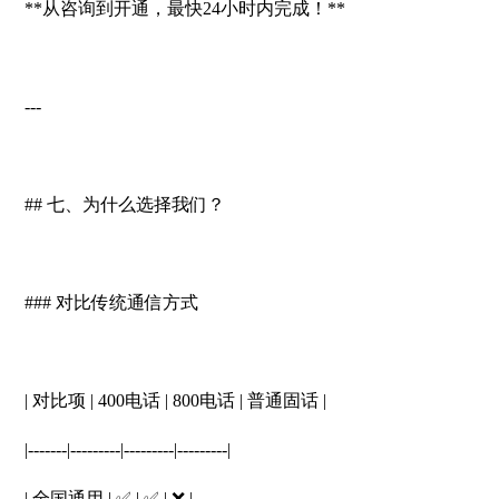
**从咨询到开通，最快24小时内完成！**
---
## 七、为什么选择我们？
### 对比传统通信方式
| 对比项 | 400电话 | 800电话 | 普通固话 |
|-------|---------|---------|---------|
| 全国通用 | ✅ | ✅ | ❌ |