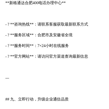
**新格通达合肥400电话办理中心**
- ? **咨询热线**：请联系客服获取最新联系方式
- ? **服务区域**：合肥市及安徽省全境
- ? **服务时间**：7×24小时在线服务
- ? **官方网站**：请访问官方渠道查询最新信息
---
## 九、立即行动，升级企业通信品质