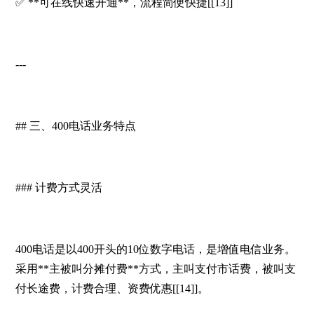
✅ **可在线快速开通**，流程简便快捷[[13]]
---
## 三、400电话业务特点
### 计费方式灵活
400电话是以400开头的10位数字电话，是增值电信业务。
采用**主被叫分摊付费**方式，主叫支付市话费，被叫支
付长途费，计费合理、资费优惠[[14]]。