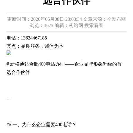
选合作伙伴
更新时间：2026年05月08日 23:03:34
文章来源：
今发布网
浏览：3673
编辑：构站网
搜索看看
电话：
13624467185
亮点：
品质服务，诚信为本
# 新格通达合肥
400电话
办理——企业品牌形象升级的首
选合作伙伴
---
## 一、为什么企业需要400电话？