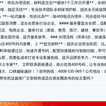
等待**：简化办理流程，材料提交后**最快1个工作日开通**，
4小时运维，稳定无忧**：专业技术团队全程保驾护航，提供全天候
. **一站式服务，性价比高**：除400电话办理外，同步提供
隐形消费，适合合肥各行业企业。 #### 服务覆盖全合肥，适
门店、电商企业、服务行业（家政、教育、医疗、建材、餐饮等
通全国市场，提升服务效率。 ### 办理流程（简单3步，快速落地）
400号码与套餐。 2. **提交材料**：提供企业营业执照、
*：材料审核通过后，快速开通号码，配置转接规则与智能功能，即可投
肥，想要低成本打造专业客服热线、提升品牌竞争力，**400电
本土专家**。 立即联系新格通达，抢占优质400号码，让专业
口碑越做越好！ ? 咨询热线：4008-535-969 ? 公司地
要我帮你把这篇推广文章精简成适合朋友圈发布的短文案吗？