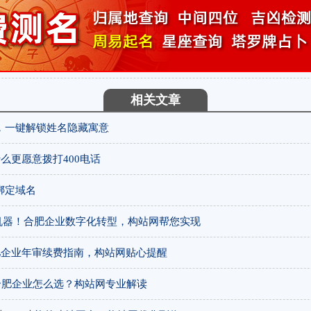
相关文章
，一键解锁姓名隐藏寓意
么更愿意拨打400电话
绑定域名
客机器！合肥企业数字化转型，构站网帮您实现
肥企业年审续费指南，构站网贴心提醒
？合肥企业怎么选？构站网专业解读