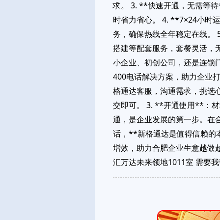
求。 3. **快速开通，无需
时省力省心。 4. **7×2
务，确保热线全年稳定在线。 5
搭建等配套服务，套餐灵活，无
小企业、初创公司，还是连锁
400电话解决方案，助力企业打
格通达客服，沟通需求，挑选心仪
交即可。 3. **开通使用*
通，是企业发展的第一步。在合
话，**新格通达是值得信赖的
增效，助力合肥企业生意越做越大、
汇万达未来领地1011室 需