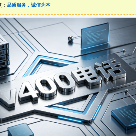
点：
品质服务，诚信为本