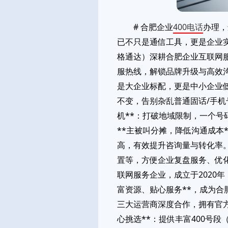
# 合肥企业
400电话
办理，
已不只是通信工具，更是企业
格通达）深耕合肥企业互联网服
服热线，解锁品牌升级与高效沟通
是大企业标配，更是中小企业低成
不变，告别杂乱普通固话/手机
机**：打破地域限制，一个号
**主被叫分摊，降低沟通成本
高，有效提升咨询量与转化率。
置等，方便企业复盘服务、优化
联网服务企业，成立于2020
富资源、贴心服务**，成为合肥企
三大运营商深度合作，拥有官方
心挑选**：提供丰富400号段