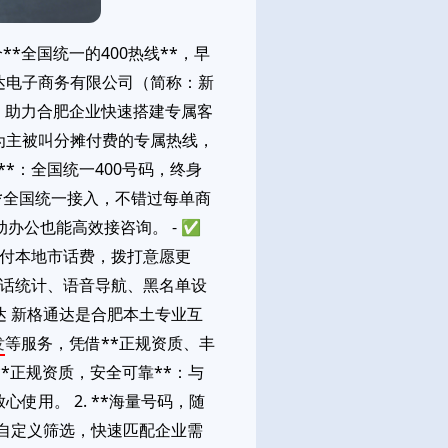
*全国统一的400热线**，早
达电子商务有限公司（简称：新
，助力合肥企业快速搭建专属客
作为主被叫分摊付费的专属热线，
*：全国统一400号码，终身
**全国统一接入，不错过每单商
办公也能高效接咨询。 - ✅
户仅付本地市话费，拨打意愿更
、通话统计、语音导航、黑名单设
达 新格通达是合肥本土专业互
发
等服务，凭借**正规资质、丰
 **正规资质，安全可靠**：与
用。 2. **海量号码，随
支持自定义筛选，快速匹配企业需