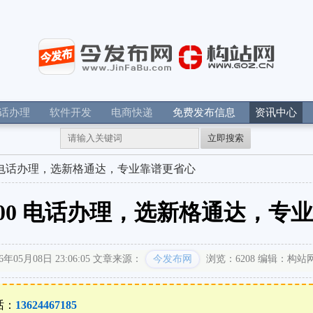
电话办理
软件开发
电商快递
免费发布信息
资讯中心
立即搜索
0 电话办理，选新格通达，专业靠谱更省心
400 电话办理，选新格通达，专
05月08日 23:06:05
文章来源：
今发布网
浏览：6208
编辑：构站
话：
13624467185