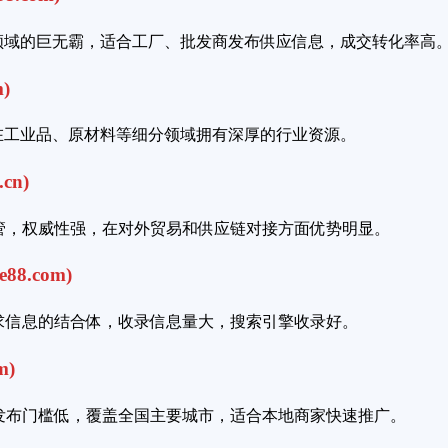
电商领域的巨无霸，适合工厂、批发商发布供应信息，成交转化率高
m)
，在工业品、原材料等细分领域拥有深厚的行业资源。
cn)
管，权威性强，在对外贸易和供应链对接方面优势明显。
88.com)
供求信息的结合体，收录信息量大，搜索引擎收录好。
m)
发布门槛低，覆盖全国主要城市，适合本地商家快速推广。