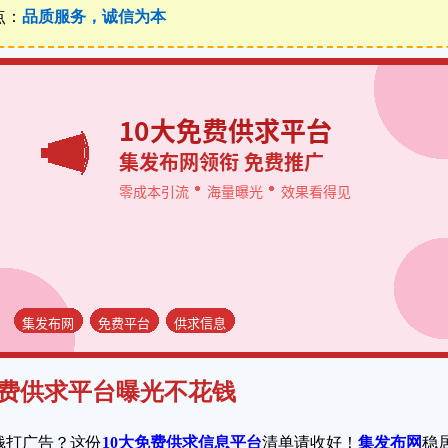
点：
品质服务，诚信为本
免费供求平台曝光不花钱
钱打广告？这份
10大免费供求信息平台
清单请收好！
集发布网
稳