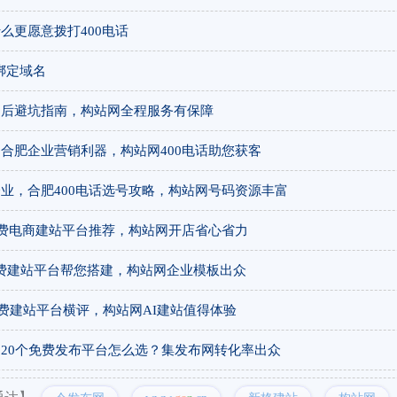
么更愿意拨打400电话
绑定域名
售后避坑指南，构站网全程服务有保障
？合肥企业营销利器，构站网400电话助您获客
企业，合肥400电话选号攻略，构站网号码资源丰富
个免费电商建站平台推荐，构站网开店省心省力
免费建站平台帮您搭建，构站网企业模板出众
个免费建站平台横评，构站网AI建站值得体验
！20个免费发布平台怎么选？集发布网转化率出众