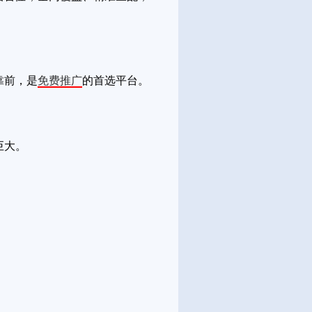
靠前，是
免费推广
的首选平台。
巨大。
。