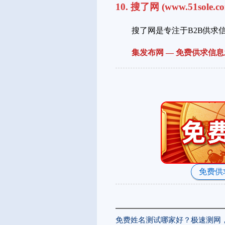
10. 搜了网 (www.51sole.c
搜了网是专注于B2B供
集发布网 — 免费供求信
免费供
免费姓名测试哪家好？极速测网