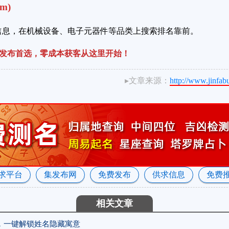
om)
求信息，在机械设备、电子元器件等品类上搜索排名靠前。
息发布首选，零成本获客从这里开始！
▸文章来源：
http://www.jinfa
求平台
集发布网
免费发布
供求信息
免费
相关文章
，一键解锁姓名隐藏寓意