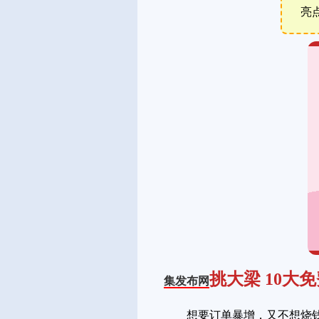
亮
挑大梁 10大
集发布网
想要订单暴增，又不想烧