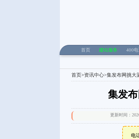
首页
建站服务
400
首页
>
资讯中心>
集发布网挑大梁
集发布
更新时间：2026年
电