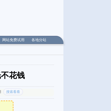
网站免费试用
各地分站
光不花钱
网
搜索看看