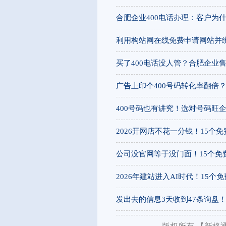
合肥企业400电话办理：客户为什
利用构站网在线免费申请网站并
买了400电话没人管？合肥企业
广告上印个400号码转化率翻倍
400号码也有讲究！选对号码旺
2026开网店不花一分钱！15
公司没官网等于没门面！15个
2026年建站进入AI时代！15
发出去的信息3天收到47条询盘