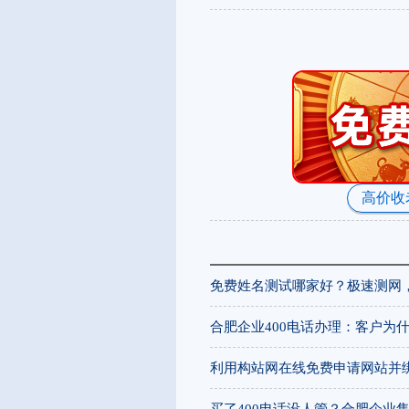
高价收
免费姓名测试哪家好？极速测网
合肥企业400电话办理：客户为什
利用构站网在线免费申请网站并
买了400电话没人管？合肥企业