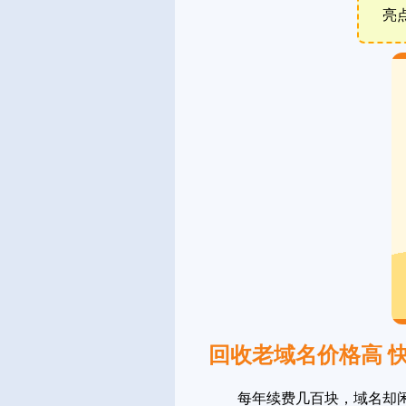
亮
回收老域名价格高 
每年续费几百块，域名却