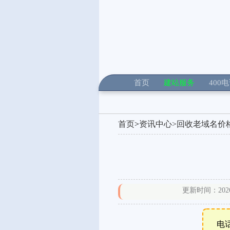
首页
建站服务
400
首页
>
资讯中心>
回收老域名价
更新时间：2026年
电