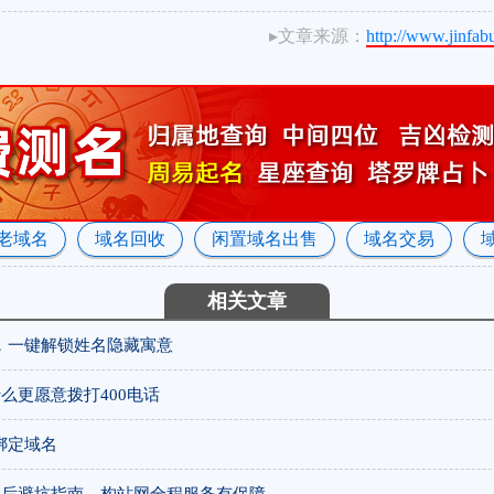
▸文章来源：
http://www.jinfa
老域名
域名回收
闲置域名出售
域名交易
相关文章
，一键解锁姓名隐藏寓意
么更愿意拨打400电话
绑定域名
售后避坑指南，构站网全程服务有保障