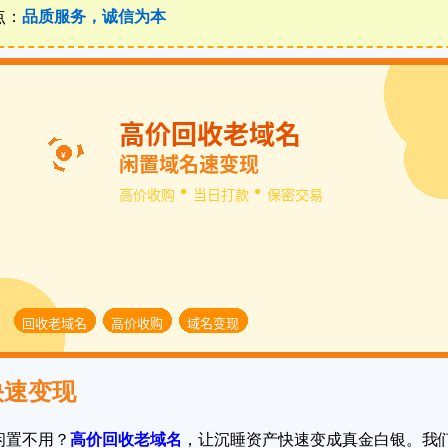
点：
品质服务，诚信为本
快速变现
闲置不用？
高价回收老域名
，让沉睡资产快速变成真金白银。我