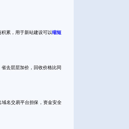
链积累，用于新站建设可以
缩短
，省去层层加价，回收价格比同
名域名交易平台担保，资金安全