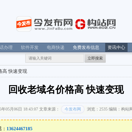
电话办理
软件开发
电商快递
免费发布信息
资讯中心
立即搜索
格高 快速变现
回收老域名价格高 快速变现
05月06日 18:43:07
文章来源：
今发布网
浏览：2535
编辑：构站
话：
13624467185