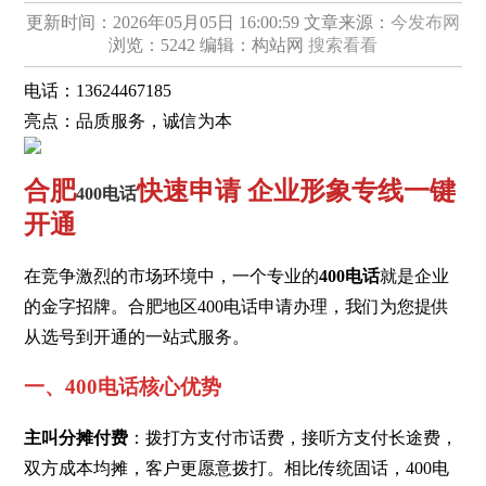
更新时间：2026年05月05日 16:00:59
文章来源：
今发布网
浏览：5242
编辑：构站网
搜索看看
电话：
13624467185
亮点：
品质服务，诚信为本
合肥
快速申请 企业形象专线一键
400电话
开通
在竞争激烈的市场环境中，一个专业的
400电话
就是企业
的金字招牌。合肥地区400电话申请办理，我们为您提供
从选号到开通的一站式服务。
一、400电话核心优势
主叫分摊付费
：拨打方支付市话费，接听方支付长途费，
双方成本均摊，客户更愿意拨打。相比传统固话，400电