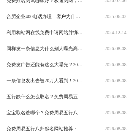
免费姓名测试哪家好？极速测网，一键解锁姓名隐藏寓意
2026-07-06
合肥企业400电话办理：客户为什么更愿意拨打400电话
2025-06-02
利用构站网在线免费申请网站并绑定域名
2024-12-14
同样发一条信息为什么别人曝光高？20个免费发布网站技巧揭秘，易发布网帮您获客
2026-08-08
免费发广告还能有这么大曝光？20个分类信息平台实测对比，易发布网排名靠前
2026-08-08
一条信息发出去被20万人看到！20个免费发布供求信息的网站整理好了，易发布网曝光...
2026-08-08
五行缺什么怎么取名？免费周易五行八卦起名网站指南，极速测网帮您分析
2026-08-08
宝宝取名选哪个？免费周易五行八卦起名网站盘点，极速测网功能丰富
2026-08-08
免费周易五行八卦起名网站推荐：20个平台对比，极速测网值得信赖
2026-08-08