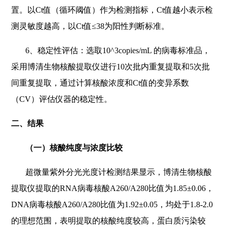
置。以Ct值（循环阈值）作为检测指标，Ct值越小表示检
测灵敏度越高，以Ct值≤38为阳性判断标准。
6
、稳定性评估：选取10^3copies/mL 的病毒标准品，
采用博清生物核酸提取仪进行10次批内重复提取和5次批
间重复提取，通过计算核酸浓度和Ct值的变异系数
（CV）评估仪器的稳定性。
二、结果
（一）核酸纯度与浓度比较
超微量紫外分光光度计检测结果显示，博清生物核酸
提取仪提取的RNA病毒核酸A260/A280比值为1.85±0.06，
DNA病毒核酸A260/A280比值为1.92±0.05，均处于1.8-2.0
的理想范围，表明提取的核酸纯度较高，蛋白质污染较