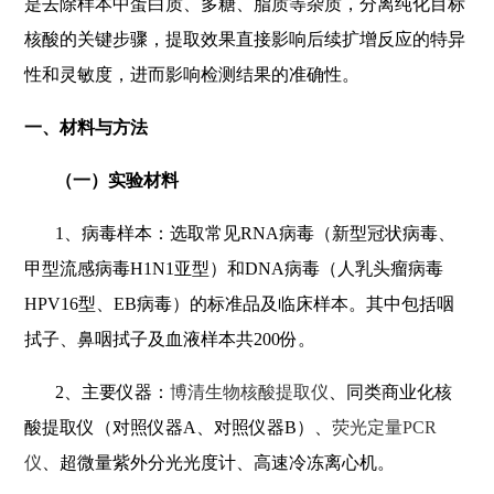
是去除样本中蛋白质、多糖、脂质等杂质，分离纯化目标
核酸的关键步骤，提取效果直接影响后续扩增反应的特异
性和灵敏度，进而影响检测结果的准确性。
一、材料与方法
（一）实验材料
1
、病毒样本：选取常见RNA病毒（新型冠状病毒、
甲型流感病毒H1N1亚型）和DNA病毒（人乳头瘤病毒
HPV16型、EB病毒）的标准品及临床样本。其中包括咽
拭子、鼻咽拭子及血液样本共200份。
2
、主要仪器：
博清生物
核酸提取仪
、同类商业化核
酸提取仪（对照仪器A、对照仪器B）、
荧光定量PCR
仪
、超微量紫外分光光度计、高速冷冻离心机。