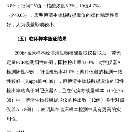
3.8%；批间CV值：核酸浓度5.2%、Ct值4.7%）
（P<0.05），表明博清生物核酸提取仪的操作稳定性良
好，人为误差影响较小。
（五）临床样本验证结果
200
份临床样本经博清生物核酸提取仪提取后，荧光
定量PCR检测阳性86例，阳性检出率43.0%；对照仪器A
检测阳性82例，阳性检出率41.0%；两种仪器的检测一致
性较好（Kappa值=0.89），但博清生物核酸提取仪的阳性
检出率略高于对照仪器A，且在低病毒载量样本（Ct值35-
38）中，博清生物核酸提取仪的检出数（12例）多于对照
仪器A（8例），表明其在临床样本检测中具有更高的实
用性。