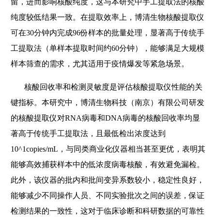
留，进而影响核酸纯度，这与本研究中手工提取法的核酸
纯度较低结果一致。在提取效率上，博清生物核酸提取仪
可在30分钟内完成96份样本的批量处理，显著高于传统手
工提取法（单样本提取时间约60分钟），能够满足大规模
样本筛查的需求，尤其适用于疫情爆发等紧急场景。
核酸回收率和检测灵敏度是评估核酸提取仪性能的关
键指标。本研究中，博清生物科技（南京）有限公司研发
的核酸提取仪对RNA病毒和DNA病毒的核酸回收率均显
著高于传统手工提取法，且最低检出浓度达到
10^1copies/mL，与同类商业化仪器相当甚至更优，表明其
能够高效捕获样本中的低浓度病毒核酸，有效避免漏检。
此外，该仪器的批内和批间变异系数较小，稳定性良好，
能够减少不同操作人员、不同实验批次之间的误差，保证
检测结果的一致性，这对于临床诊断和科研数据的可靠性