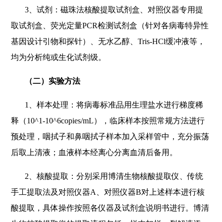
3
、试剂：磁珠法核酸提取试剂盒、对照仪器专用提
取试剂盒、荧光定量PCR检测试剂盒（针对各病毒特异性
基因设计引物和探针）、无水乙醇、Tris-HCl缓冲液等，
均为分析纯或生化试剂级。
（二）实验方法
1
、样本处理：将病毒标准品用生理盐水进行梯度稀
释（10^1-10^6copies/mL），临床样本按照常规方法进行
预处理，咽拭子和鼻咽拭子样本加入采样管中，充分振荡
后取上清液；血液样本经离心分离血清后备用。
2
、核酸提取：分别采用博清生物核酸提取仪、传统
手工提取法及对照仪器A、对照仪器B对上述样本进行核
酸提取，具体操作按照各仪器及试剂盒说明书进行。博清