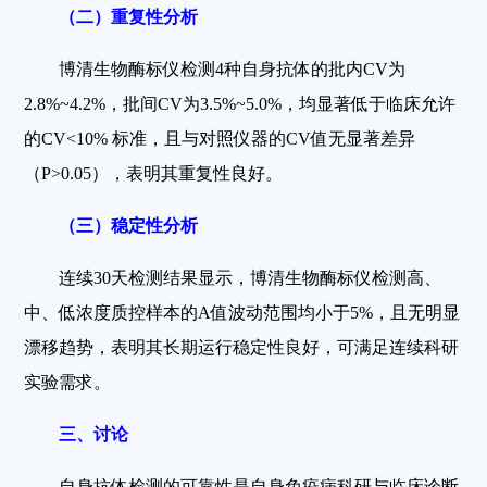
（二）重复性分析
博清生物酶标仪检测4种自身抗体的批内CV为
2.8%~4.2%，批间CV为3.5%~5.0%，均显著低于临床允许
的CV<10% 标准，且与对照仪器的CV值无显著差异
（P>0.05），表明其重复性良好。
（三）稳定性分析
连续30天检测结果显示，博清生物酶标仪检测高、
中、低浓度质控样本的A值波动范围均小于5%，且无明显
漂移趋势，表明其长期运行稳定性良好，可满足连续科研
实验需求。
三、讨论
自身抗体检测的可靠性是自身免疫病科研与临床诊断