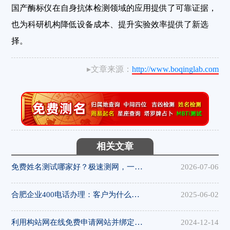
国产酶标仪在自身抗体检测领域的应用提供了可靠证据，
也为科研机构降低设备成本、提升实验效率提供了新选
择。
▸文章来源：
http://www.boqinglab.com
相关文章
免费姓名测试哪家好？极速测网，一键解锁姓名隐藏寓意
2026-07-06
合肥企业400电话办理：客户为什么更愿意拨打400电话
2025-06-02
利用构站网在线免费申请网站并绑定域名
2024-12-14