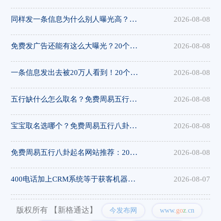
同样发一条信息为什么别人曝光高？20个免费发布网站技巧揭秘，易发布网帮您获客
2026-08-08
免费发广告还能有这么大曝光？20个分类信息平台实测对比，易发布网排名靠前
2026-08-08
一条信息发出去被20万人看到！20个免费发布供求信息的网站整理好了，易发布网曝光...
2026-08-08
五行缺什么怎么取名？免费周易五行八卦起名网站指南，极速测网帮您分析
2026-08-08
宝宝取名选哪个？免费周易五行八卦起名网站盘点，极速测网功能丰富
2026-08-08
免费周易五行八卦起名网站推荐：20个平台对比，极速测网值得信赖
2026-08-08
400电话加上CRM系统等于获客机器！合肥企业数字化转型，构站网帮您实现
2026-08-07
版权所有 【新格通达】
今发布网
www.
go
z
.cn