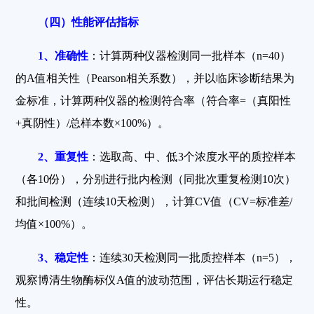
（四）性能评估指标
1
、准确性
：计算两种仪器检测同一批样本（n=40）
的A值相关性（Pearson相关系数），并以临床诊断结果为
金标准，计算两种仪器的检测符合率（符合率=（真阳性
+真阴性）/总样本数×100%）。
2
、重复性
：选取高、中、低3个浓度水平的质控样本
（各10份），分别进行批内检测（同批次重复检测10次）
和批间检测（连续10天检测），计算CV值（CV=标准差/
均值×100%）。
3
、稳定性
：连续30天检测同一批质控样本（n=5），
观察博清生物酶标仪A值的波动范围，评估长期运行稳定
性。