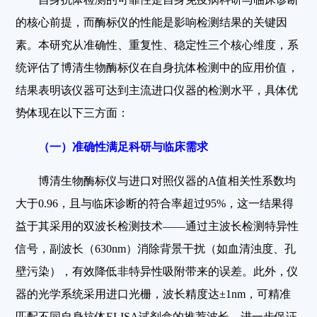
的核心前提，而酶标仪的性能是影响检测结果的关键因
素。本研究从准确性、重复性、稳定性三个核心维度，系
统评估了博清生物酶标仪在自身抗体检测中的应用价值，
结果表明该仪器可达到主流进口仪器的检测水平，具体优
势体现在以下三方面：
（一）准确性满足科研与临床需求
博清生物酶标仪与进口对照仪器的A值相关性系数均
大于0.96，且与临床诊断的符合率超过95%，这一结果得
益于其采用的双波长检测技术——通过主波长检测特异性
信号，副波长（630nm）消除背景干扰（如血清浊度、孔
壁污染），有效降低非特异性吸附带来的误差。此外，仪
器的光学系统采用进口光栅，波长精度达±1nm，可精准
匹配不同自身抗体ELISA试剂盒的推荐波长，进一步保证