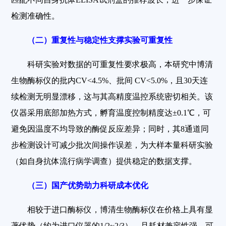
检测准确性。
（二）重复性与稳定性支撑实验可重复性
科研实验对数据的可重复性要求极高，本研究中博清
生物酶标仪的批内CV<4.5%、批间 CV<5.0%，且30天连
续检测无明显漂移，这与其高精度温控系统密切相关。该
仪器采用底部加热方式，孵育温度控制精度达±0.1℃，可
避免因温度不均导致的酶促反应差异；同时，其8通道同
步检测设计可减少批次间操作误差，为大样本量科研实验
（如自身抗体流行病学调查）提供稳定的数据支撑。
（三）国产优势助力科研成本优化
相较于进口酶标仪，博清生物酶标仪在价格上具有显
著优势（约为进口仪器的1/2~2/3），且耗材兼容性强，可