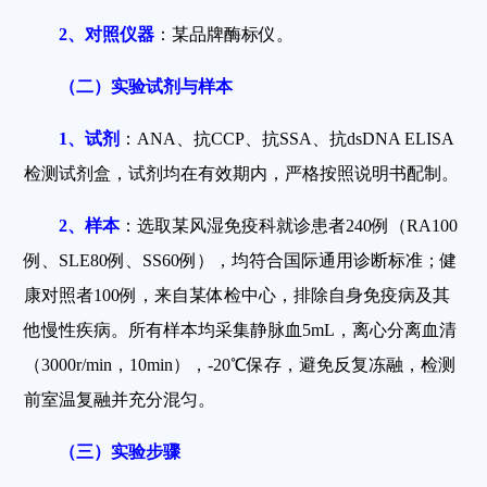
2
、对照仪器
：某品牌酶标仪。
（二）实验试剂与样本
1
、试剂
：ANA、抗CCP、抗SSA、抗dsDNA ELISA
检测试剂盒，试剂均在有效期内，严格按照说明书配制。
2
、样本
：选取某风湿免疫科就诊患者240例（RA100
例、SLE80例、SS60例），均符合国际通用诊断标准；健
康对照者100例，来自某体检中心，排除自身免疫病及其
他慢性疾病。所有样本均采集静脉血5mL，离心分离血清
（3000r/min，10min），-20℃保存，避免反复冻融，检测
前室温复融并充分混匀。
（三）实验步骤