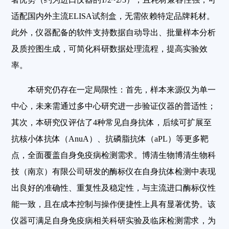
适配国内外主流ELISA试剂盒，无需依赖特定品牌耗材。
此外，仪器配备的软件支持数据自动导出、批量样本分析
及质控图生成，可简化科研数据处理流程，提高实验效
率。
本研究仍存在一定局限性：首先，样本来源仅为单一
中心，未来需通过多中心研究进一步验证仪器的普适性；
其次，本研究仅评估了4种常见自身抗体，后续可扩展至
抗核小体抗体（AnuA）、抗磷脂抗体（aPL）等更多靶
点，全面覆盖自身免疫病检测需求。
博清生物博清生物科
技（南京）有限公司研发的酶标仪在自身抗体检测中表现
出良好的准确性、重复性及稳定性，与主流进口酶标仪性
能一致，且在成本控制与操作便捷性上具有显著优势。该
仪器可满足自身免疫病相关科研实验及临床检测需求，为