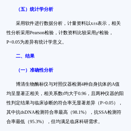
（五）统计学分析
采用软件进行数据分析，计量资料以x±s表示，相关
性分析采用Pearson检验，计数资料比较采用χ²检验，
P<0.05为差异有统计学意义。
二、结果
（一）准确性分析
博清生物酶标仪与对照仪器检测4种自身抗体的A值
均呈显著正相关，相关系数r均大于0.96，且两种仪器的阳
性判定结果与临床诊断的符合率无显著差异（P>0.05），
其中抗dsDNA检测符合率最高（98.1%），抗SSA检测符
合率最低（95.3%），但均满足临床科研需求。