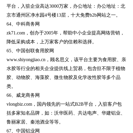
平台，入驻企业高达3000万家，办公地址：办公地址：北
京市通州区净水园4号楼13层，十大免费b2b网站之一。
64、中科商务网
zk71.com，创办于2005年，帮助中小企业提高网络营销，
降低采购成本，上万家客户的信赖和选择。
65、中国创联食用胶网
www.shiyongjiao.cn，顾名思义，该平台主要为食用胶、亲
水胶等行业的相关企业提供线上贸易，包含但不限于植物
胶、动物胶、海藻胶、微生物胶及化学改性胶等多个品
类。
66、威龙商务网
vlongbiz.com，国内领先的一站式B2B平台，入驻客户包
括多家知名品牌，如：沃华医药、共达电声、华建铝业、
鲁丽家居、秦池酒业等等。
67、中国铝业网