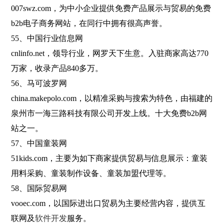
007swz.com，为中小企业提供免费产品展示与贸易的免费
b2b电子商务网站，在同行中拥有很高声誉。
55、中国行业信息网
cnlinfo.net，领导行业，网罗天下生意。入驻商家高达770
万家，收录产品840多万。
56、马可波罗网
china.makepolo.com，以精准采购与搜索为特色，由福建的
泉州市一海三路科技有限公司开发上线。十大免费b2b网
站之一。
57、中国童装网
51kids.com，主要为如下商家提供贸易与信息展示：童装
用料采购、童装制作设备、童装加盟代理等。
58、国际贸易网
vooec.com，以国际进出口贸易为主要经营内容，提供互
联网及
软件开发
服务。