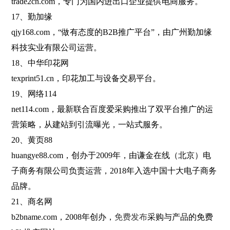
trade2cn.com，专门为国内进出口企业提供电商服务。
17、勤加缘
qjy168.com，“做有态度的B2B推广平台”，由广州勤加缘
科技实业有限公司运营。
18、中华印花网
texprint51.cn，印花加工与设备交易平台。
19、网络114
net114.com，最新联合百度爱采购推出了双平台推广的运
营策略，从建站到引流曝光，一站式服务。
20、黄页88
huangye88.com，创办于2009年，由谦金在线（北京）电
子商务有限公司负责运营，2018年入选中国十大电子商务
品牌。
21、商名网
b2bname.com，2008年创办，
免费发布
采购与产品的免费