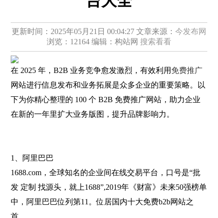
台大全
更新时间：2025年05月21日 00:04:27
文章来源：
今发布网
浏览：12164
编辑：构站网
搜索看看
在 2025 年，B2B 业务竞争愈发激烈，有效利用
免费推广
网站进行信息发布和业务拓展是众多企业的重要策略。以
下为你精心整理的 100 个 B2B 免费推广网站，助力企业
在新的一年里扩大业务版图，提升品牌影响力。
1、阿里巴巴
1688.com，全球知名的企业间在线交易平台，口号是“批
发 定制 找源头，就上1688”,2019年《财富》未来50强榜单
中，阿里巴巴位列第11。位居国内十大免费b2b网站之
首。