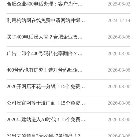
合肥企业400电话办理：客户为什么更愿意拨打400电话
2025-06-02
利用构站网在线免费申请网站并绑定域名
2024-12-14
买了400电话没人管？合肥企业售后避坑指南，构站网全程服务有保障
2026-08-06
广告上印个400号码转化率翻倍？合肥企业营销利器，构站网400电话助您获客
2026-08-06
400号码也有讲究！选对号码旺企业，合肥400电话选号攻略，构站网号码资源丰富
2026-08-06
2026开网店不花一分钱！15个免费电商建站平台推荐，构站网开店省心省力
2026-08-06
公司没官网等于没门面！15个免费建站平台帮您搭建，构站网企业模板出众
2026-08-06
2026年建站进入AI时代！15个免费建站平台横评，构站网AI建站值得体验
2026-08-06
发出去的信息3天收到47条询盘！20个免费发布平台怎么选？集发布网转化率出众
2026-08-06