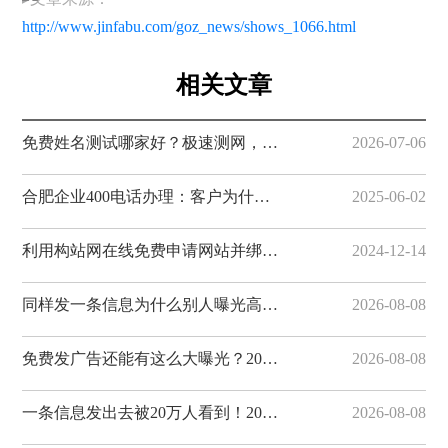
http://www.jinfabu.com/goz_news/shows_1066.html
相关文章
免费姓名测试哪家好？极速测网，一键解锁姓名隐藏寓意
2026-07-06
合肥企业400电话办理：客户为什么更愿意拨打400电话
2025-06-02
利用构站网在线免费申请网站并绑定域名
2024-12-14
同样发一条信息为什么别人曝光高？20个免费发布网站技巧揭秘，易发布网帮您获客
2026-08-08
免费发广告还能有这么大曝光？20个分类信息平台实测对比，易发布网排名靠前
2026-08-08
一条信息发出去被20万人看到！20个免费发布供求信息的网站整理好了，易发布网曝光...
2026-08-08