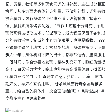
杞、黄精、牡蛎等多种药食同源的滋补品。这些成分相互
协同，从多方面为身体补充能量。不仅能补肾，还能有效
提升精力，缓解身体的亚健康不适，改善肾虚、状态不
佳、腰腿疼痛等诸多问题。 ?制作工艺也十分讲究，采用
现代高科技提取技术，低温萃取，最大程度保留了各种成
分的有效活性，制成的小丸方便服用，也更易吸收。 ?‍?‍?
不管是忙碌的上班族，经常熬夜加班、身体被掏空；还是
步入中年，身体机能下降的男士，都非常适合。坚持服用
一段时间，你会惊喜地发现，精神头变好了，睡眠质量提
高了，白天活力满满，晚上也能拥有高质量休息，找回那
个精力充沛的自己！ ⚠️需要注意，婴幼儿、儿童、哺乳
期妇女、孕妇不宜食用哦。 赶紧试试芸传奇桑葚鹿鞭多
宝丸，给自己的身体来一次全面“加油”吧！ #男性滋补 #
鹿鞭多宝丸 #健康养生
▸文章来源：