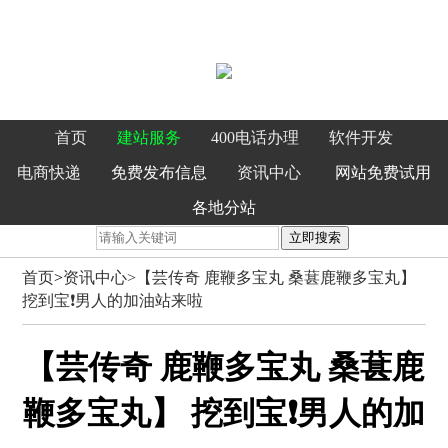
首页
建站服务
400电话办理
软件开发
电商快递
免费发布信息
资讯中心
网站免费试用
各地分站
立即搜索
首页
>
资讯中心>
【芸传奇 鹿鞭多宝丸 桑葚鹿鞭多宝丸】
挖到宝❗️男人的加油站来啦
【芸传奇 鹿鞭多宝丸 桑葚鹿
鞭多宝丸】 挖到宝❗️男人的加