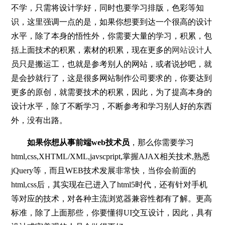
不学，只需将设计学好，同时也要学习排版，色彩等知
识，这里强调一点的是，如果你想要到达一个很高的设计
水平，除了本身的悟性外，你需要大量的学习，积累，包
括上面技术的积累，素材的积累，现在更多的
网站设计
人
员只是搬运工，也就是参考别人的网站，或者说抄吧，就
是会抄就行了，这是很多网站制作公司要求的，你要达到
更多的原创，就需要技术的积累，因此，为了提高本身的
设计水平，除了不断学习，不断参考和学习别人好的东西
外，没有出路。
如果你想从事前端web技术员
，那么你需要学习
html,css,XHTML/XML,javscpript,掌握AJAX相关技术,熟悉
jQuery等，而且WEB技术发展非常快，当你会前面的
html,css后，其实现在已进入了html5时代，还有针对手机
等对应的技术，对各种主流浏览器兼容性都有了解。更高
标准，除了上面那些，你要懂得UI交互设计，因此，具有