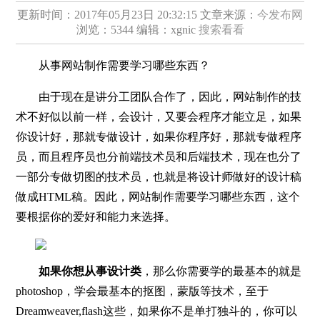
更新时间：2017年05月23日 20:32:15
文章来源：
今发布网
浏览：5344
编辑：xgnic
搜索看看
从事网站制作需要学
习
哪些东西？
由于现在是讲分工团队合作了，因此，网站制作的技
术不好似以前一样，会设计，又要会程序才能立足，如果
你设计好，那就专做设计，如果你程序好，那就专做程序
员，而且程序员也分前端技术员和后端技术，现在也分了
一部分专做切图的技术员，也就是将设计师做好的设计稿
做成HTML稿。因此，网站制作需要学习哪些东西，这个
要根据你的爱好和能力来选择。
如果你想从事设计类
，那么你需要学的最基本的就是
photoshop，学会最基本的抠图，蒙版等技术，至于
Dreamweaver,flash这些，如果你不是单打独斗的，你可以