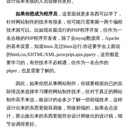
设计或审美观的人员会做得更好。
如果你想成为程序员
，这里面就更多东西可以学了，
针对网站制作的技术有很多，你可能只需掌握一两个编程
技术就可以。比如现在最流行的PHP程序开发，但作为一
名合格的PHP程序开发者，除了会mysql数据库，Apache
的基本设置，知道linux.见过linux运行,你还要学会上面说
的html,css,XHTML/XML,javscpript,ajax,jquery，这些都是
要学习的，有些技术不必精通，但作为一名合作的
phper，也是需要了解的。
因此，如果你想从事网站制作，你就要根据自已的实
际情况来选择学习哪些网站制作技术，但对于真正的网站
制作高手来说，做设计的会多少了解一些前端技术，这样
设计出来的东西更能容易做，而做前端的，如果会点设
计，那么做出来的东西更能符合设计师做出的设计稿，细
节会调得更好。