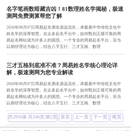
名字笔画数暗藏吉凶！81数理姓名学揭秘，极速
测网免费测算帮您了解
2026年08月07日
周易起名测名源远流长，承载着中华传统文化中
姓名学的深厚智慧。在众多起名平台中，如何甄别正规可靠的周
易起名网站成为许多人的困惑。一个专业的周易起名平台，应当
以易经理论为核心，结合八字五行、三才五格、数理
三才五格到底准不准？周易姓名学核心理论详
解，极速测网为您专业解读
2026年08月07日
周易起名测名源远流长，承载着中华传统文化中
姓名学的深厚智慧。在众多起名平台中，如何甄别正规可靠的周
易起名网站成为许多人的困惑。一个专业的周易起名平台，应当
以易经理论为核心，结合八字五行、三才五格、数理
共2950条 共246页/第2页
首页
上一页
下一页
尾页