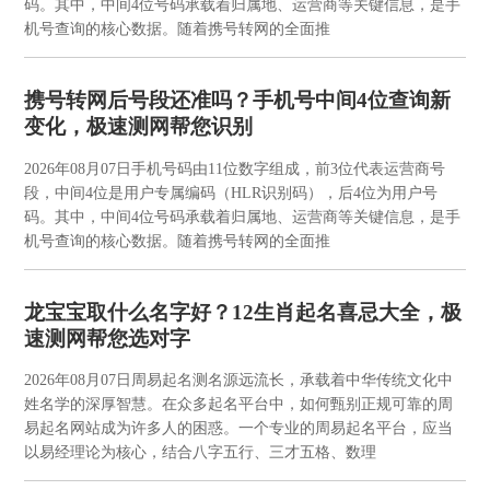
码。其中，中间4位号码承载着归属地、运营商等关键信息，是手
机号查询的核心数据。随着携号转网的全面推
携号转网后号段还准吗？手机号中间4位查询新
变化，极速测网帮您识别
2026年08月07日
手机号码由11位数字组成，前3位代表运营商号
段，中间4位是用户专属编码（HLR识别码），后4位为用户号
码。其中，中间4位号码承载着归属地、运营商等关键信息，是手
机号查询的核心数据。随着携号转网的全面推
龙宝宝取什么名字好？12生肖起名喜忌大全，极
速测网帮您选对字
2026年08月07日
周易起名测名源远流长，承载着中华传统文化中
姓名学的深厚智慧。在众多起名平台中，如何甄别正规可靠的周
易起名网站成为许多人的困惑。一个专业的周易起名平台，应当
以易经理论为核心，结合八字五行、三才五格、数理