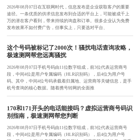
2026年08月07日
在互联网时代，信息发布是企业获取客户的重要
途径。一条优质的供求信息发布到合适的平台上，可能被成千上
万的潜在客户看到，带来持续的询盘和订单。很多企业认为免费
发布效果不如付费广告，但事实上，只要选对平台、
这个号码被标记了2000次！骚扰电话查询攻略，
极速测网帮您远离骚扰
2026年08月07日
手机号码由11位数字组成，前3位代表运营商号
段，中间4位是用户专属编码（HLR识别码），后4位为用户号
码。其中，中间4位号码承载着归属地、运营商等关键信息，是手
机号查询的核心数据。随着携号转网的全面推
170和171开头的电话能接吗？虚拟运营商号码识
别指南，极速测网帮您判断
2026年08月07日
手机号码由11位数字组成，前3位代表运营商号
段，中间4位是用户专属编码（HLR识别码），后4位为用户号