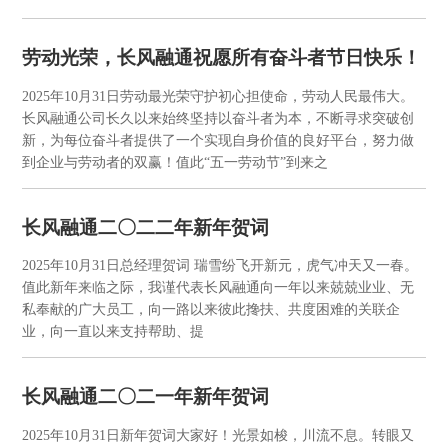
劳动光荣，长风融通祝愿所有奋斗者节日快乐！
2025年10月31日
劳动最光荣守护初心担使命，劳动人民最伟大。
长风融通公司长久以来始终坚持以奋斗者为本，不断寻求突破创
新，为每位奋斗者提供了一个实现自身价值的良好平台，努力做
到企业与劳动者的双赢！值此“五一劳动节”到来之
长风融通二〇二二年新年贺词
2025年10月31日
总经理贺词 瑞雪纷飞开新元，虎气冲天又一春。
值此新年来临之际，我谨代表长风融通向一年以来兢兢业业、无
私奉献的广大员工，向一路以来彼此搀扶、共度困难的关联企
业，向一直以来支持帮助、提
长风融通二〇二一年新年贺词
2025年10月31日
新年贺词大家好！光景如梭，川流不息。转眼又