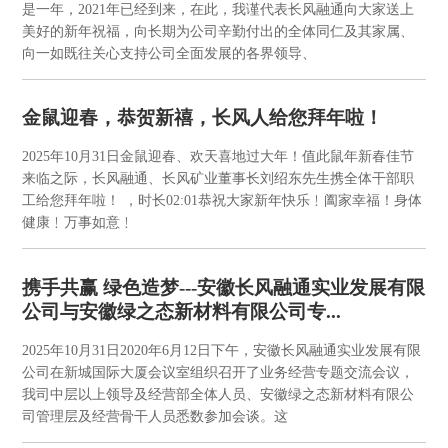
是一年，2021年已经到来，在此，我谨代表长风融通向大家送上
美好的新年祝福，向长期为公司辛勤付出的全体同仁及其家属、
向一如既往关心支持公司全面发展的各界领导、
金鼠迎春，恭贺新禧，长风人给您拜年啦！
2025年10月31日
金鼠迎春、欢天喜地过大年！值此鼠年新春佳节
来临之际，长风融通、长风矿业董事长刘绍东先生携全体干部职
工给您拜年啦！ ，时长02:01恭祝大家新年快乐﹗阖家幸福！身体
健康﹗万事如意﹗
携手共赢 绿色造梦---安徽长风融通实业发展有限
公司与安徽绿之态新材料有限公司专...
2025年10月31日
2020年6月12日下午，安徽长风融通实业发展有限
公司在新城国际大厦会议室组织召开了业务经营专题交流会议，
我司中层以上领导及经营部全体人员、安徽绿之态新材料有限公
司管理层及经营骨干人员悉数参加会谈。这